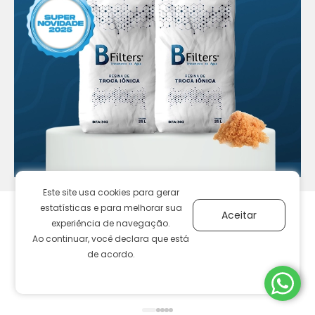
Este site usa cookies para gerar
estatísticas e para melhorar sua
Aceitar
experiência de navegação.
Ao continuar, você declara que está
de acordo.
12% de desconto*
PIX ou Boleto